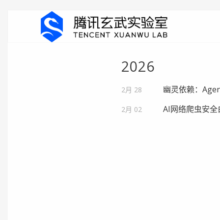
2026
幽灵依赖：Agen
2月 28
AI网络爬虫安全
2月 02