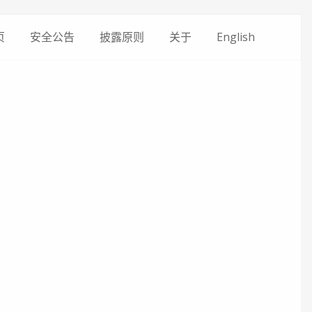
页
安全公告
披露原则
关于
English